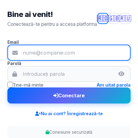
Bine ai venit!
🇷🇴
🇬🇧
🇷🇺
Conectează-te pentru a accesa platforma
Email
Parolă
Ține-mă minte
Am uitat parola
Conectare
Nu ai cont? Înregistrează-te
Conexiune securizată